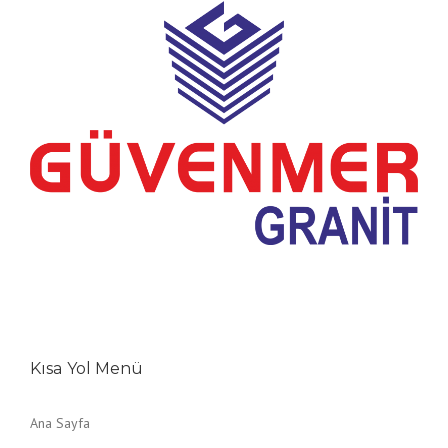
Kısa Yol Menü
Ana Sayfa