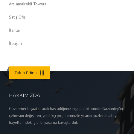
Arslanyürekli Towers
Satış Ofisi
İlanlar
İletişim
Takip Ediniz
HAKKIMIZDA
Güvenmer İnşaat olarak başladığımız inşaat sektöründe Gaziantep’in
çehresini değiştiren, yenilikçi projelerimizle yılardır yüzlerce aileyi
hayellerindeki gibi bi yaşama kavuşturduk.