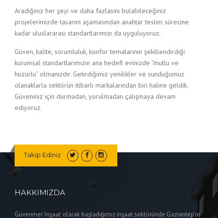
Aradığınız her şeyi ve daha fazlasını bulabileceğiniz
projelerimizde tasarım aşamasından anahtar teslim sürecine
kadar uluslararası standartlarımızı da uyguluyoruz.
Güven, kalite, sorumluluk, konfor temalarının şekillendirdiği
kurumsal standartlarımızın ana hedefi evinizde “mutlu ve
huzurlu” olmanızdır. Getirdiğimiz yenilikler ve sunduğumuz
olanaklarla sektörün itibarlı markalarından biri haline geldik.
Güveniniz için durmadan, yorulmadan çalışmaya devam
ediyoruz.
Takip Ediniz
HAKKIMIZDA
Güvenmer İnşaat olarak başladığımız inşaat sektöründe Gaziantep’in