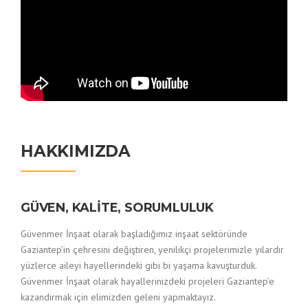
HAKKIMIZDA
GÜVEN, KALİTE, SORUMLULUK
Güvenmer İnşaat olarak başladığımız inşaat sektöründe
Gaziantep’in çehresini değiştiren, yenilikçi projelerimizle yılardır
yüzlerce aileyi hayellerindeki gibi bi yaşama kavuşturduk.
Güvenmer İnşaat olarak hayallerinizdeki projeleri Gaziantep’e
kazandırmak için elimizden geleni yapmaktayız.