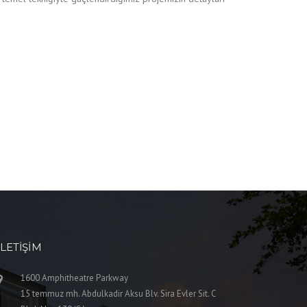
İLETIŞIM
1600 Amphitheatre Parkway
15 temmuz mh. Abdulkadir Aksu Blv. Sira Evler Sit. C