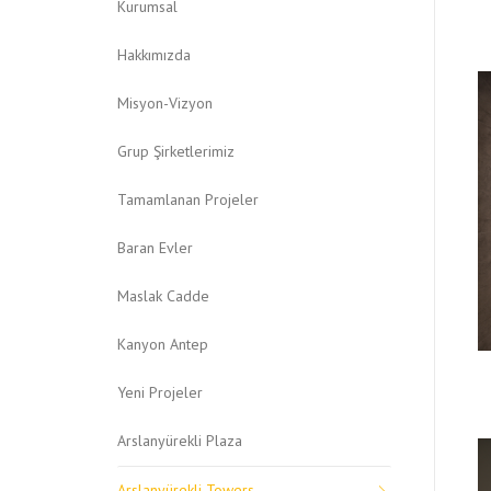
Kurumsal
Hakkımızda
Misyon-Vizyon
Grup Şirketlerimiz
Tamamlanan Projeler
Baran Evler
Maslak Cadde
Kanyon Antep
Yeni Projeler
Arslanyürekli Plaza
Arslanyürekli Towers