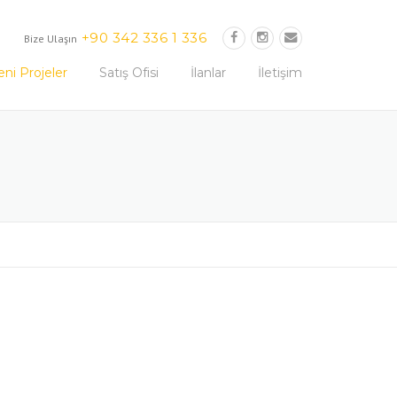
+90 342 336 1 336
Bize Ulaşın
eni Projeler
Satış Ofisi
İlanlar
İletişim