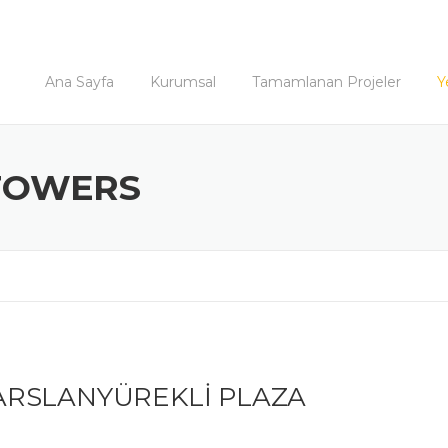
Ana Sayfa
Kurumsal
Tamamlanan Projeler
Y
TOWERS
ARSLANYÜREKLİ PLAZA