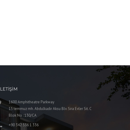
İLETIŞIM
1600 Amphitheatre Parkway
15 temmuz mh. Abdulkadir Aksu Blv. Sira Evler Sit. C
Blok No : 130/CA
+90 342 336 1 336