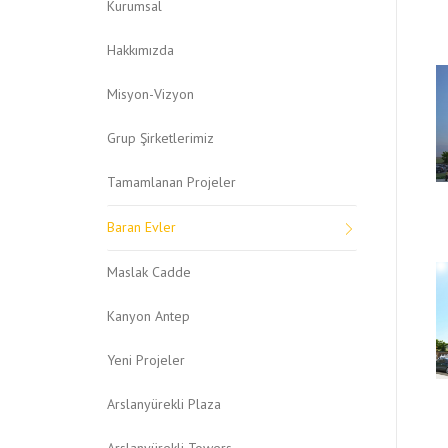
Kurumsal
Hakkımızda
Misyon-Vizyon
Grup Şirketlerimiz
Tamamlanan Projeler
Baran Evler
Maslak Cadde
Kanyon Antep
Yeni Projeler
Arslanyürekli Plaza
Arslanyürekli Towers