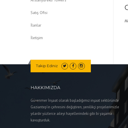
Satış Ofisi
H
İlanlar
İletişim
Takip Ediniz
HAKKIMIZDA
Güvenmer İnşaat olarak başladığımız inşaat sektöründe
Gaziantep’in çehresini değiştiren, yenilikçi projelerimizle
yılardır yüzlerce aileyi hayellerindeki gibi bi yaşama
kavuşturduk.