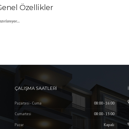
Genel Özellikler
azırlanıyor…
ÇALIŞMA SAATLERI
Pazartesi - Cuma
08:00 - 16:00
Cumartesi
08:00 - 15:00
Pazar
Kapalı