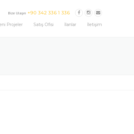
+90 342 336 1 336
Bize Ulaşın
eni Projeler
Satış Ofisi
İlanlar
İletişim