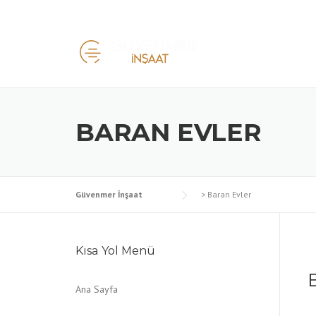
Skip
to
content
BARAN EVLER
Güvenmer İnşaat
>
Baran Evler
Kısa Yol Menü
Ana Sayfa